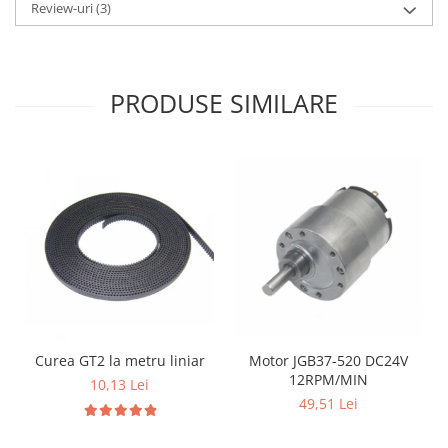
Review-uri
(3)
PRODUSE SIMILARE
Curea GT2 la metru liniar
Motor JGB37-520 DC24V
12RPM/MIN
10,13 Lei
49,51 Lei