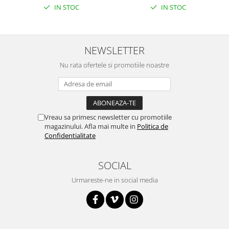
IN STOC
IN STOC
NEWSLETTER
Nu rata ofertele si promotiile noastre
Vreau sa primesc newsletter cu promotiile
magazinului. Afla mai multe in
Politica de
Confidentialitate
SOCIAL
Urmareste-ne in social media