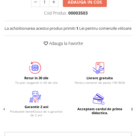
ADAUGA IN COS
Cod Produs:
00003503
La achizitionarea acestui produs primiti
1
Lei pentru comenzile viitoare
Adauga la Favorite
Retur in 30 zile
Livrare gratuita
Te poti razgandi in 30 de zile
Pentru comenzi de peste 190 RON
Garantie 2 ani
Acceptam cardul de prima
Produsele beneficiaza de o garantie
didactica.
de 2 ani