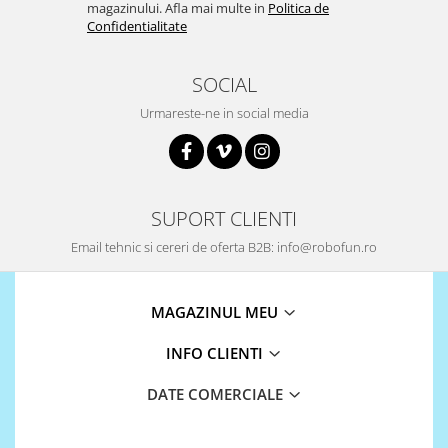
magazinului. Afla mai multe in
Politica de
Confidentialitate
SOCIAL
Urmareste-ne in social media
SUPORT CLIENTI
Email tehnic si cereri de oferta B2B: info@robofun.ro
MAGAZINUL MEU
INFO CLIENTI
DATE COMERCIALE