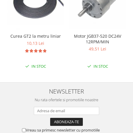
Curea GT2 la metru liniar
Motor JGB37-520 DC24V
12RPM/MIN
10,13 Lei
49,51 Lei
IN STOC
IN STOC
NEWSLETTER
Nu rata ofertele si promotiile noastre
Vreau sa primesc newsletter cu promotiile