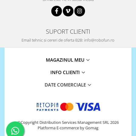
SUPORT CLIENTI
Email tehnic si cereri de oferta B2B: info@robofun.ro
MAGAZINUL MEU
INFO CLIENTI
DATE COMERCIALE
©Copyright Distribution Services Management SRL 2026
Platforma E-commerce by Gomag