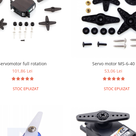
Servomotor full rotation
Servo motor MS-6-40
101,86 Lei
53,06 Lei
STOC EPUIZAT
STOC EPUIZAT