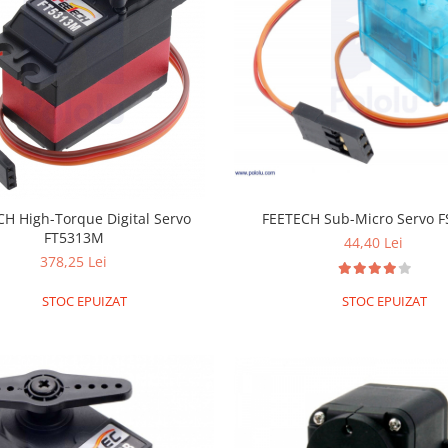
FEETECH Sub-Micro Servo 
H High-Torque Digital Servo
FT5313M
44,40 Lei
378,25 Lei
STOC EPUIZAT
STOC EPUIZAT