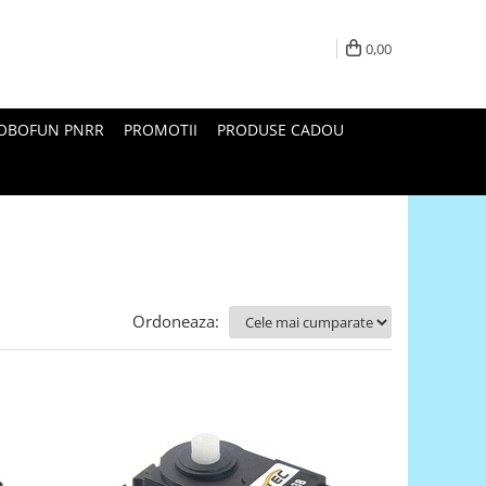
0,00
ROBOFUN PNRR
PROMOTII
PRODUSE CADOU
Ordoneaza: