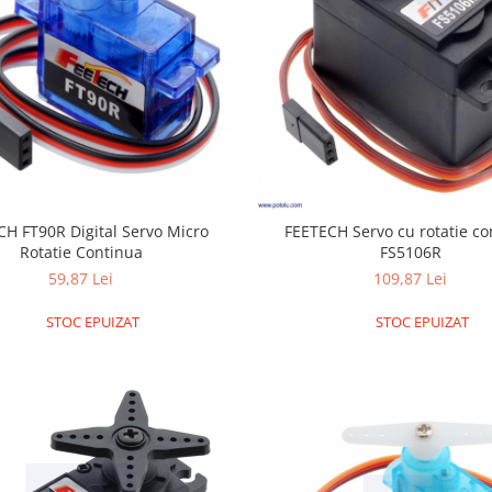
CH FT90R Digital Servo Micro
FEETECH Servo cu rotatie co
Rotatie Continua
FS5106R
59,87 Lei
109,87 Lei
STOC EPUIZAT
STOC EPUIZAT