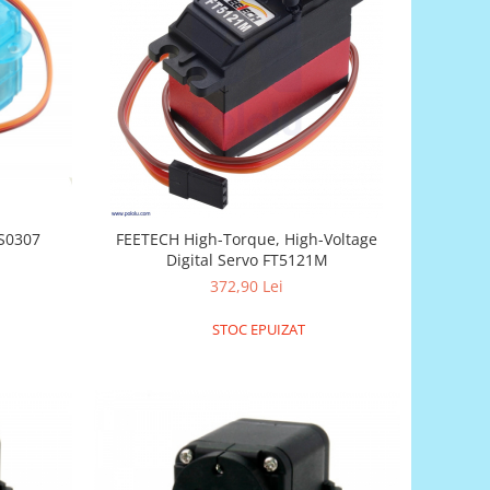
FS0307
FEETECH High-Torque, High-Voltage
Digital Servo FT5121M
372,90 Lei
STOC EPUIZAT