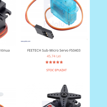
FEETECH Sub-Micro Servo FS0403
ntinua
45,74 Lei
STOC EPUIZAT