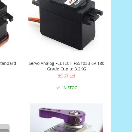
Servo Analog FEETECH FS5103B 6V 180
Standard
Grade Cuplu: 3.2KG
85,67 Lei
IN STOC