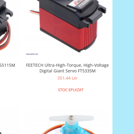
FS5115M
FEETECH Ultra-High-Torque, High-Voltage
Digital Giant Servo FT5335M
351,44 Lei
STOC EPUIZAT