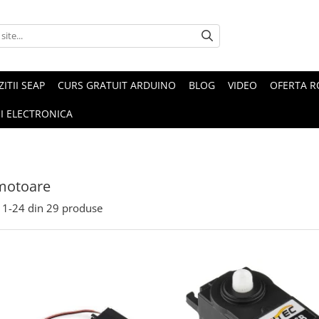
ZITII SEAP
CURS GRATUIT ARDUINO
BLOG
VIDEO
OFERTA 
I ELECTRONICA
motoare
1-
24
din
29
produse