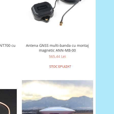
ANT700 cu
Antena GNSS multi-banda cu montaj
magnetic ANN-MB-00
565,44 Lei
STOC EPUIZAT