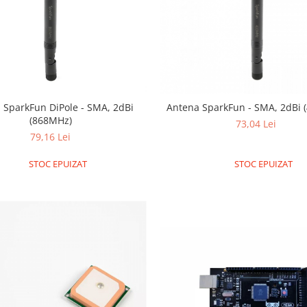
 SparkFun DiPole - SMA, 2dBi
Antena SparkFun - SMA, 2dBi 
(868MHz)
73,04 Lei
79,16 Lei
STOC EPUIZAT
STOC EPUIZAT