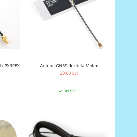
L/IPX/IPEX
Antena GNSS flexibila Molex
29,83 Lei
IN STOC