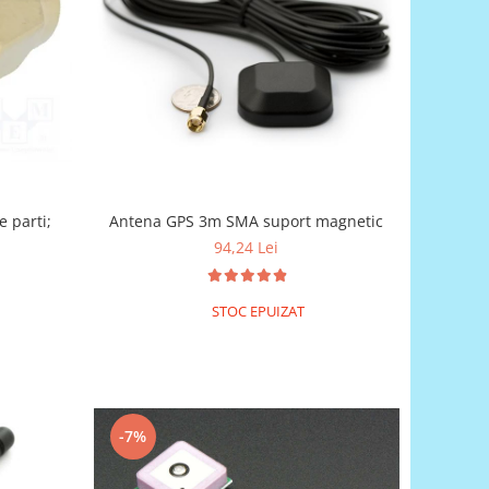
 parti;
Antena GPS 3m SMA suport magnetic
94,24 Lei
STOC EPUIZAT
-7%