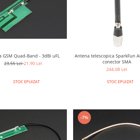
a GSM Quad-Band - 3dBi uFL
Antena telescopica SparkFun 
conector SMA
23,55 Lei
21,90 Lei
244,08 Lei
STOC EPUIZAT
STOC EPUIZAT
-7%