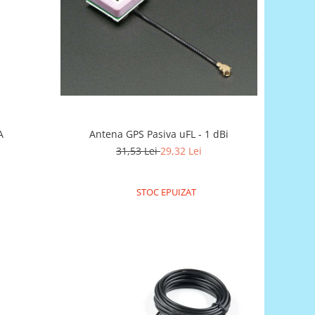
SMA
Antena GPS Pasiva uFL - 1 dBi
31,53 Lei
29,32 Lei
STOC EPUIZAT