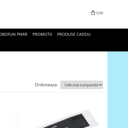
0,00
ROBOFUN PNRR
PROMOTII
PRODUSE CADOU
Ordoneaza: