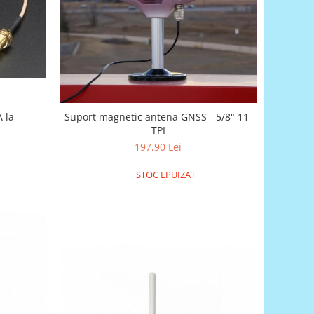
 la
Suport magnetic antena GNSS - 5/8" 11-
TPI
197,90 Lei
STOC EPUIZAT