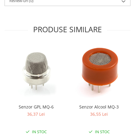
Review-uri
(0)
PRODUSE SIMILARE
Senzor GPL MQ-6
Senzor Alcool MQ-3
36,37 Lei
36,55 Lei
IN STOC
IN STOC