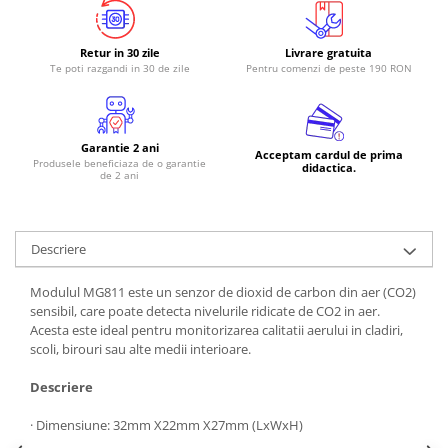
Retur in 30 zile
Livrare gratuita
Te poti razgandi in 30 de zile
Pentru comenzi de peste 190 RON
Garantie 2 ani
Acceptam cardul de prima
Produsele beneficiaza de o garantie
didactica.
de 2 ani
Descriere
Modulul MG811 este un senzor de dioxid de carbon din aer (CO2)
sensibil, care poate detecta nivelurile ridicate de CO2 in aer.
Acesta este ideal pentru monitorizarea calitatii aerului in cladiri,
scoli, birouri sau alte medii interioare.
Descriere
· Dimensiune: 32mm X22mm X27mm (LxWxH)