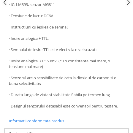
· IC: LM393, senzor MG811
· Tensiune de lucru: DC6V
· Instructiuni cu iesirea de semnal;
· Iesire analogica + TTL;
· Semnalul de iesire TTL este efectiv la nivel scazut;
· Iesire analogica 30 ~ 50mV, (cu o consistenta mai mare, o
tensiune mai mare)
· Senzorul are o sensibilitate ridicata la dioxidul de carbon si o
buna selectivitate;
· Durata lunga de viata si stabilitate fiabila pe termen lung
· Designul senzorului detasabil este convenabil pentru testare.
Informatii conformitate produs