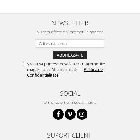
NEWSLETTER
Nu rata ofertele si promotiile noastre
Vreau sa primesc newsletter cu promotiile
magazinului. Afla mai multe in
Politica de
Confidentialitate
SOCIAL
Urmareste-ne in social media
SUPORT CLIENTI