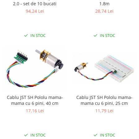
2.0 - set de 10 bucati
1.8m
94,24 Lei
28,74 Lei
IN STOC
IN STOC
Cablu JST SH Pololu mama-
Cablu JST SH Pololu mama-
mama cu 6 pini, 40 cm
mama cu 6 pini, 25 cm
17,16 Lei
11,79 Lei
IN STOC
IN STOC