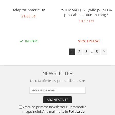
"STEMMA QT / Qwiic JST SH 4-
Adaptor baterie 9V
pin Cable - 100mm Long "
21,08 Lei
10,17 Lei
STOC EPUIZAT
IN STOC
1
2
3
5
...
NEWSLETTER
Nu rata ofertele si promotiile noastre
Vreau sa primesc newsletter cu promotiile
magazinului. Afla mai multe in
Politica de