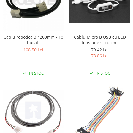
Cablu robotica 3P 200mm - 10
Cablu Micro B USB cu LCD
bucati
tensiune si curent
108,50 Lei
79,42 Lei
73,86 Lei
IN STOC
IN STOC