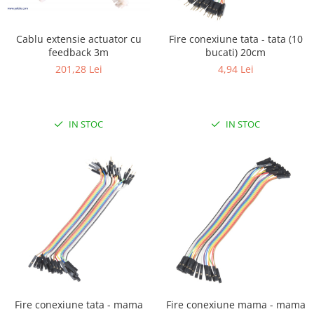
Cablu extensie actuator cu
Fire conexiune tata - tata (10
feedback 3m
bucati) 20cm
201,28 Lei
4,94 Lei
IN STOC
IN STOC
Fire conexiune tata - mama
Fire conexiune mama - mama