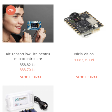
-7%
Kit TensorFlow Lite pentru
Nicla Vision
microcontrollere
1.083,75 Lei
358,82 Lei
333,70 Lei
STOC EPUIZAT
STOC EPUIZAT