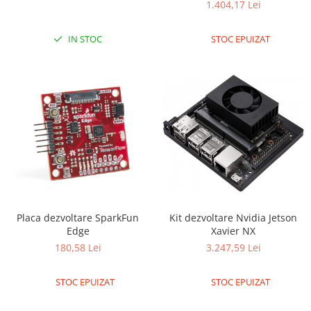
1.404,17 Lei
IN STOC
STOC EPUIZAT
Placa dezvoltare SparkFun
Kit dezvoltare Nvidia Jetson
Edge
Xavier NX
180,58 Lei
3.247,59 Lei
STOC EPUIZAT
STOC EPUIZAT