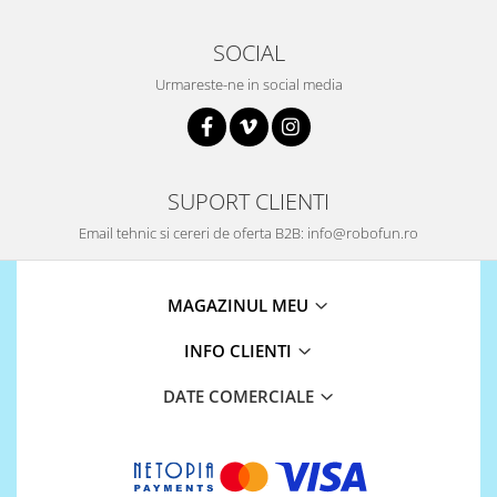
SOCIAL
Urmareste-ne in social media
SUPORT CLIENTI
Email tehnic si cereri de oferta B2B: info@robofun.ro
MAGAZINUL MEU
INFO CLIENTI
DATE COMERCIALE