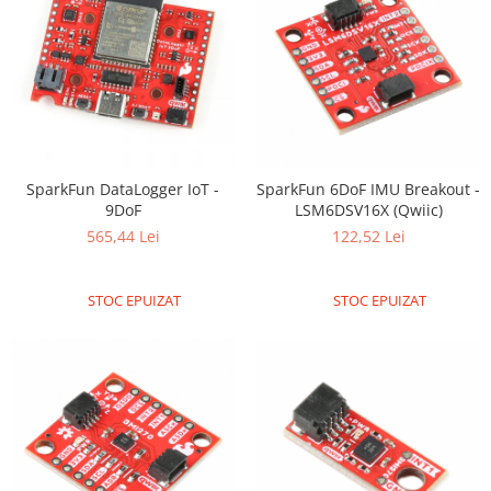
SparkFun DataLogger IoT -
SparkFun 6DoF IMU Breakout -
9DoF
LSM6DSV16X (Qwiic)
565,44 Lei
122,52 Lei
STOC EPUIZAT
STOC EPUIZAT