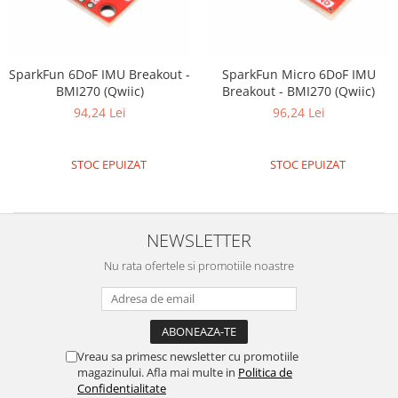
SparkFun 6DoF IMU Breakout -
SparkFun Micro 6DoF IMU
BMI270 (Qwiic)
Breakout - BMI270 (Qwiic)
94,24 Lei
96,24 Lei
STOC EPUIZAT
STOC EPUIZAT
NEWSLETTER
Nu rata ofertele si promotiile noastre
Vreau sa primesc newsletter cu promotiile
magazinului. Afla mai multe in
Politica de
Confidentialitate