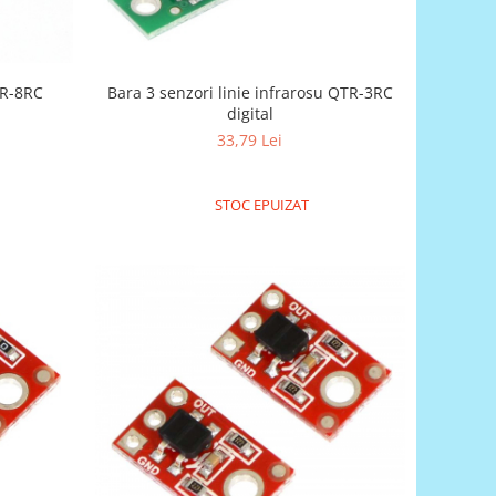
TR-8RC
Bara 3 senzori linie infrarosu QTR-3RC
digital
33,79 Lei
STOC EPUIZAT