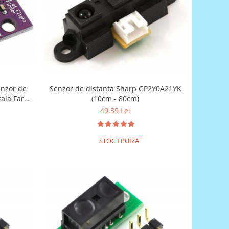
Senzor de distanta Sharp GP2Y0A21YK
enzor de
(10cm - 80cm)
ala Fara
49,39 Lei
STOC EPUIZAT