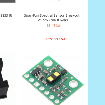
8833 IR
SparkFun Spectral Sensor Breakout -
AS7263 NIR (Qwiic)
188,48 Lei
STOC EPUIZAT