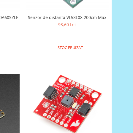
Y0A60SZLF
Senzor de distanta VL53L0X 200cm Max
93,60 Lei
STOC EPUIZAT