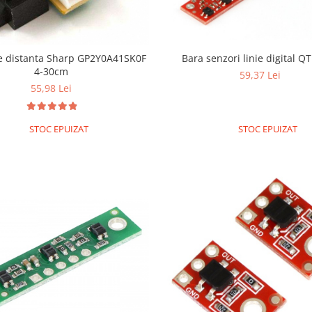
Bara senzori linie digital Q
e distanta Sharp GP2Y0A41SK0F
4-30cm
59,37 Lei
55,98 Lei
STOC EPUIZAT
STOC EPUIZAT