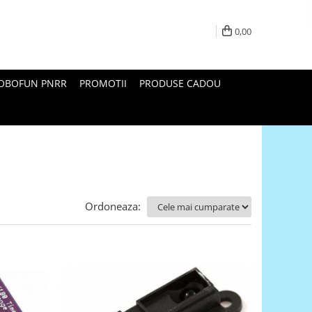
0,00
ROBOFUN PNRR
PROMOTII
PRODUSE CADOU
Ordoneaza: