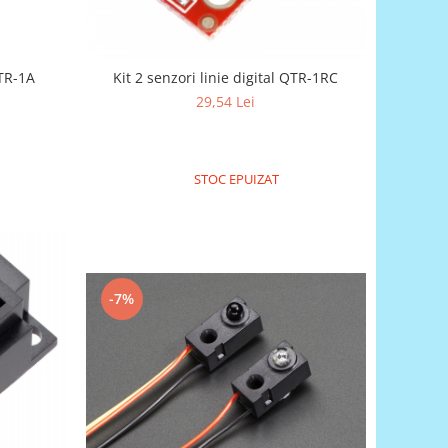
QTR-1A
Kit 2 senzori linie digital QTR-1RC
29,54 Lei
STOC EPUIZAT
-7%