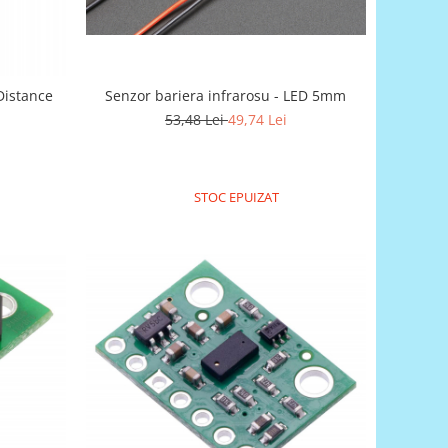
Distance
Senzor bariera infrarosu - LED 5mm
53,48 Lei
49,74 Lei
STOC EPUIZAT