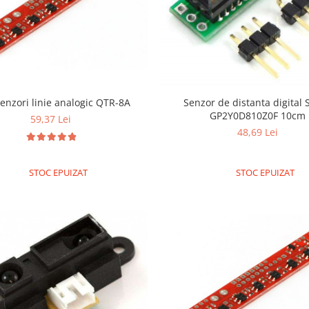
enzori linie analogic QTR-8A
Senzor de distanta digital
GP2Y0D810Z0F 10cm
59,37 Lei
48,69 Lei
STOC EPUIZAT
STOC EPUIZAT