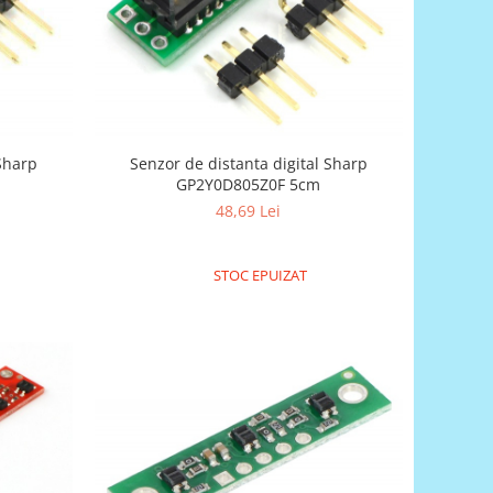
 Sharp
Senzor de distanta digital Sharp
GP2Y0D805Z0F 5cm
48,69 Lei
STOC EPUIZAT