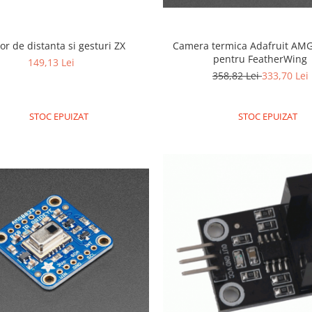
or de distanta si gesturi ZX
Camera termica Adafruit AMG
pentru FeatherWing
149,13 Lei
358,82 Lei
333,70 Lei
STOC EPUIZAT
STOC EPUIZAT