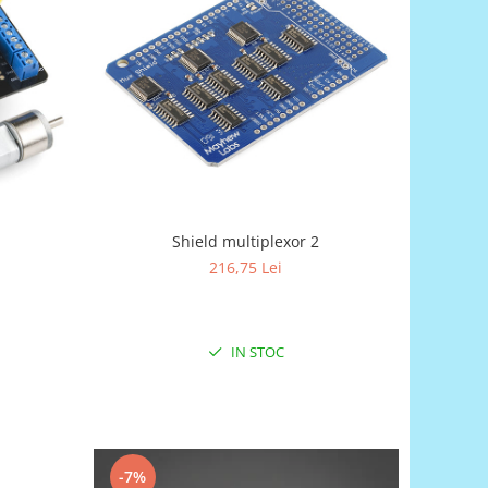
Shield multiplexor 2
216,75 Lei
IN STOC
-7%