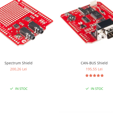
Spectrum Shield
CAN-BUS Shield
200,26 Lei
195,55 Lei
IN STOC
IN STOC