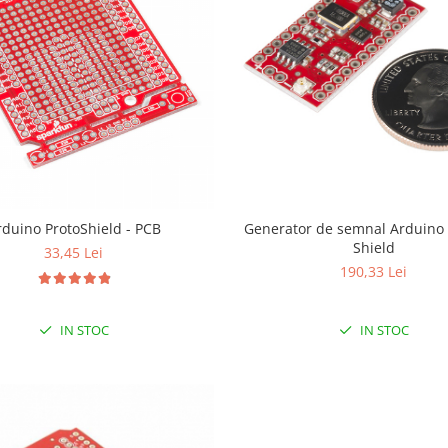
Arduino ProtoShield - PCB
Generator de semnal Arduino 
Shield
33,45 Lei
190,33 Lei
IN STOC
IN STOC