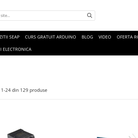
ZITII SEAP
CURS GRATUIT ARDUINO
BLOG
VIDEO
OFERTA 
I ELECTRONICA
1-
24
din
129
produse