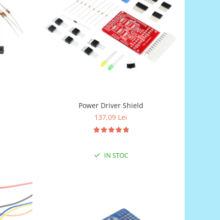
Power Driver Shield
137,09 Lei
IN STOC