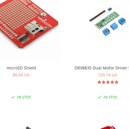
DRV8835 Dual Motor Driver 
microSD Shield
120,14 Lei
86,04 Lei
IN STOC
IN STOC