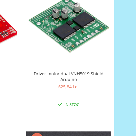
Driver motor dual VNH5019 Shield
Arduino
625,84 Lei
IN STOC