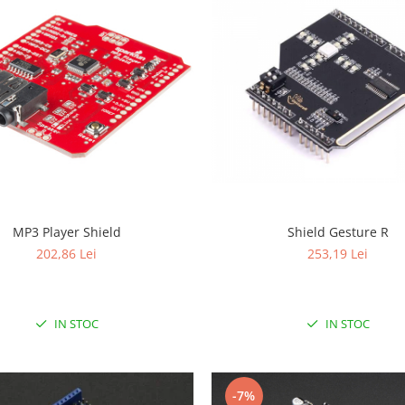
MP3 Player Shield
Shield Gesture R
202,86 Lei
253,19 Lei
IN STOC
IN STOC
-7%