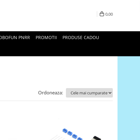
0,00
ROBOFUN PNRR
PROMOTII
PRODUSE CADOU
Ordoneaza: