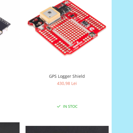
GPS Logger Shield
430,98 Lei
IN STOC